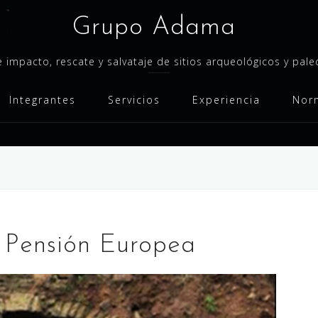
Grupo Adama
 impacto, rescate y salvataje de sitios arqueológicos y pal
Integrantes
Servicios
Experiencia
Nor
l Pensión Europea