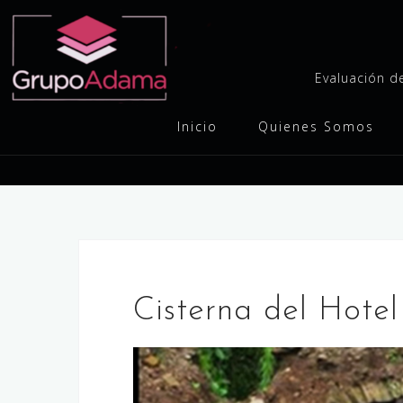
Skip
to
content
Evaluación de
Inicio
Quienes Somos
Cisterna del Hote