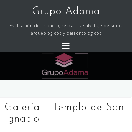
Skip
Grupo Adama
to
content
Evaluación de impacto, rescate y salvataje de sitios
arqueológicos y paleontológicos
Galería – Templo de San
Ignacio